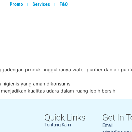
k
Promo
Services
F&Q
adengan produk ungguloanya water purifier dan air purifi
m higienis yang aman dikonsumsi
 menjadikan kualitas udara dalam ruang lebih bersih
Quick Links
Get In 
Tentang Kami
Email: